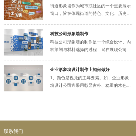
题明确： 确定荣誉形象墙的主题，如“荣誉
街道形象墙作为城市或社区的一个重要展示
殿堂”、“成就长廊”等，确保设计围绕主题展
窗口，旨在体现街道的特色、文化、历史和
开。 选择与主题相符的色彩、字体和布局风
未来发展愿景。以下是一些关于街道形象墙
格，营造庄重、正式或活泼的氛围。 层次分
设计和制作的建议： 一、设计原则 突出特
明： 根据荣誉的级别、重要性或时间顺序，
科技公司形象墙制作
色： 结合街道的历史背景、文化特色或地域
对展示内容进行层次分明的布局。 使用不同
科技公司形象墙的制作是一个综合设计、内
特点，设计出具有辨识度的形象墙。 可以融
的展示区域、大小或颜色来区分不同层次的
容策划与材料选择的过程，旨在展现公司的
入当地特色元素，如图案、色彩、材质等，
荣誉。 视觉吸引： 利用灯光、色彩、材质
品牌形象、企业文化和技术实力。以下是一
使形象墙成为街道的标志性符号。 简洁明
等元素，增强荣誉形象墙的视觉效果。 设计
些建议步骤和要点： 一、设计规划 明确主
了： 设计应简洁大方，避免过于复杂或冗长
具有吸引力的视觉焦点，如奖杯、奖牌或证
企业形象墙设计制作上如何做好
题： 根据公司的品牌定位、企业文化和技术
的信息，确保信息传递的直观性和易读性。
书的高清图片，吸引观众的注意力。 信息清
1、颜色是视觉的主导要素。如，企业形象
特点，确定形象墙的主题，如“创新引领未
使用清晰、易懂的文字和图像，让访客能够
晰： 确保展示的信息清晰、准确，包括荣誉
墙设计公司宜采用彰显古朴、稳重的木色、
来”、“科技改变生活”等。 风格选择： 科技
迅速了解街道的核心信息。 美观与功能性并
名称、获奖时间、获奖者等关键信息。 使用
黑色、红色；食品公司宜采用彰显青春活力
公司的形象墙通常采用现代简约、科技感十
重： 形象墙不仅要有美观的外观，还要具备
易于阅读的字体和排版，避免信息过于密集
的蓝色、果绿色；而IT公司则侧重蓝色、深
足的设计风格，使用蓝色、银色、白色等冷
实际的功能性，如信息展示、导向指示等。
或混乱。 二、内容策划 荣誉分类： 对荣誉
蓝、银灰等颜色的使用，等等。 2、质感是
静、理性的色彩搭配。 可以考虑加入一些科
合理规划布局，确保形象墙在美观的同时，
进行分类，如个人荣誉、团队荣誉、行业奖
视觉的细腻之处。不同行业，设计师运用各
技元素，如电路板图案、数据流线条等，以
也能满足实用需求。 二、内容策划 街道简
项、国际认可等。 为每个类别设置专门的展
种不同新型材料或表现方式的不断创新会起
增强科技感。 布局规划： 合理规划形象墙
介： 简要介绍街道的历史、文化、特色及未
示区域，便于观众快速了解不同领域的成
到不同的效果。如： IT行业可运用钢、玻璃
联系我们
的布局，确保内容层次分明、重点突出。 可
来发展愿景。 可以包含街道的命名由来、重