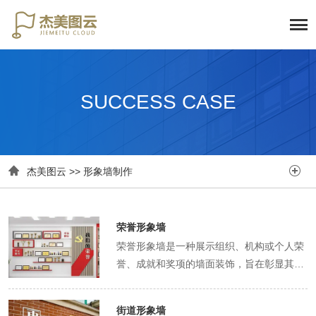
SUCCESS CASE


杰美图云
>>
形象墙制作
荣誉形象墙
荣誉形象墙是一种展示组织、机构或个人荣
誉、成就和奖项的墙面装饰，旨在彰显其卓
越表现和社会认可。以下是关于荣誉形象墙
设计和制作的一些建议： 一、设计原则 主
街道形象墙