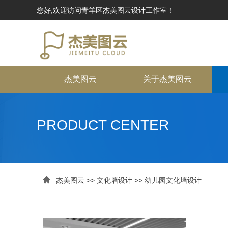
您好,欢迎访问青羊区杰美图云设计工作室！
杰美图云
关于杰美图云
PRODUCT CENTER

杰美图云
>>
文化墙设计
>>
幼儿园文化墙设计