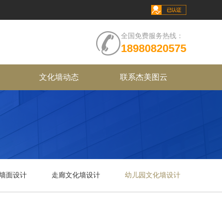
全国免费服务热线：
18980820575
文化墙动态
联系杰美图云
墙面设计
走廊文化墙设计
幼儿园文化墙设计